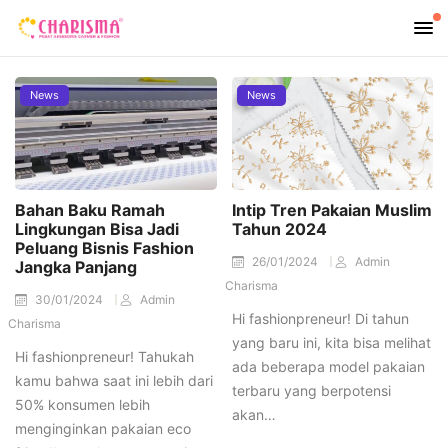
News
News
Bahan Baku Ramah
Intip Tren Pakaian Muslim
Lingkungan Bisa Jadi
Tahun 2024
Peluang Bisnis Fashion
26/01/2024
Admin
Jangka Panjang
Charisma
30/01/2024
Admin
Hi fashionpreneur! Di tahun
Charisma
yang baru ini, kita bisa melihat
Hi fashionpreneur! Tahukah
ada beberapa model pakaian
kamu bahwa saat ini lebih dari
terbaru yang berpotensi
50% konsumen lebih
akan…
menginginkan pakaian eco