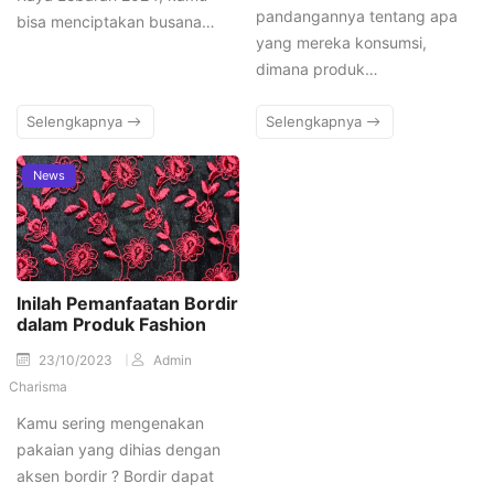
pandangannya tentang apa
bisa menciptakan busana…
yang mereka konsumsi,
dimana produk…
Selengkapnya
Selengkapnya
News
Inilah Pemanfaatan Bordir
dalam Produk Fashion
23/10/2023
Admin
Charisma
Kamu sering mengenakan
pakaian yang dihias dengan
aksen bordir ? Bordir dapat