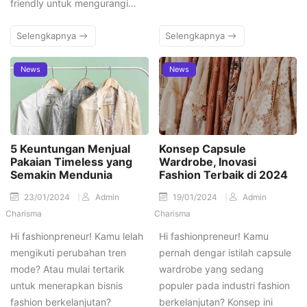
friendly untuk mengurangi…
Selengkapnya
Selengkapnya
News
News
5 Keuntungan Menjual
Konsep Capsule
Pakaian Timeless yang
Wardrobe, Inovasi
Semakin Mendunia
Fashion Terbaik di 2024
23/01/2024
Admin
19/01/2024
Admin
Charisma
Charisma
Hi fashionpreneur! Kamu lelah
Hi fashionpreneur! Kamu
mengikuti perubahan tren
pernah dengar istilah capsule
mode? Atau mulai tertarik
wardrobe yang sedang
untuk menerapkan bisnis
populer pada industri fashion
fashion berkelanjutan?
berkelanjutan? Konsep ini