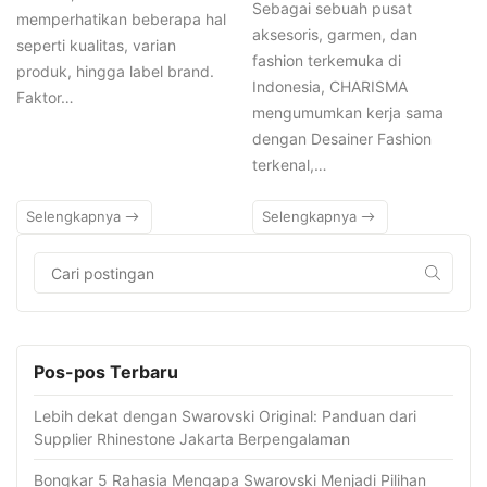
Sebagai sebuah pusat
memperhatikan beberapa hal
aksesoris, garmen, dan
seperti kualitas, varian
fashion terkemuka di
produk, hingga label brand.
Indonesia, CHARISMA
Faktor…
mengumumkan kerja sama
dengan Desainer Fashion
terkenal,…
Selengkapnya
Selengkapnya
Pos-pos Terbaru
Lebih dekat dengan Swarovski Original: Panduan dari
Supplier Rhinestone Jakarta Berpengalaman
Bongkar 5 Rahasia Mengapa Swarovski Menjadi Pilihan