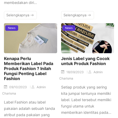
membedakan diri…
Selengkapnya
Selengkapnya
News
News
Kenapa Perlu
Jenis Label yang Cocok
Memberikan Label Pada
untuk Produk Fashion
Produk Fashion ? Inilah
18/09/2023
Admin
Fungsi Penting Label
Fashion
Charisma
Setiap produk yang sering
09/10/2023
Admin
kita jumpai tentunya memiliki
Charisma
label. Label tersebut memiliki
Label Fashion atau label
fungsi utama untuk
pakaian adalah sebuah tanda
memberikan identitas pada…
atribut pada pakaian yang