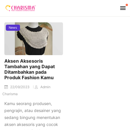
News
Aksen Aksesoris
Tambahan yang Dapat
Ditambahkan pada
Produk Fashion Kamu
22/09/2023
Admin
Charisma
Kamu seorang produsen,
pengrajin, atau desainer yang
sedang bingung menentukan
aksen aksesoris yang cocok