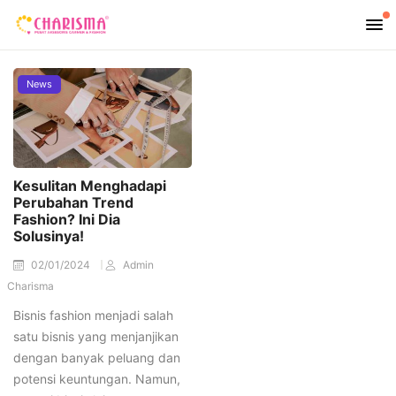
News
Kesulitan Menghadapi
Perubahan Trend
Fashion? Ini Dia
Solusinya!
02/01/2024
Admin
Charisma
Bisnis fashion menjadi salah
satu bisnis yang menjanjikan
dengan banyak peluang dan
potensi keuntungan. Namun,