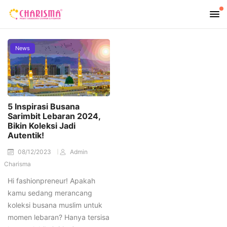
News
5 Inspirasi Busana
Sarimbit Lebaran 2024,
Bikin Koleksi Jadi
Autentik!
08/12/2023
Admin
Charisma
Hi fashionpreneur! Apakah
kamu sedang merancang
koleksi busana muslim untuk
momen lebaran? Hanya tersisa