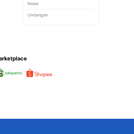
News
Undangan
arketplace