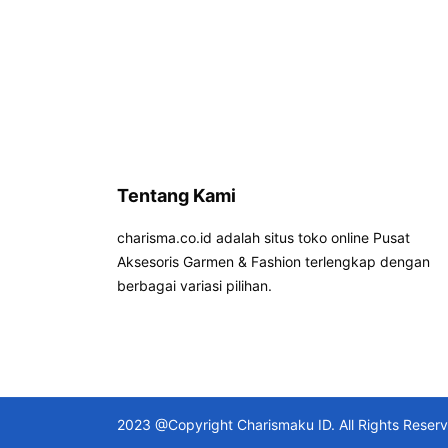
Tentang Kami
charisma.co.id adalah situs toko online Pusat
Aksesoris Garmen & Fashion terlengkap dengan
berbagai variasi pilihan.
2023 @Copyright Charismaku ID. All Rights Reser