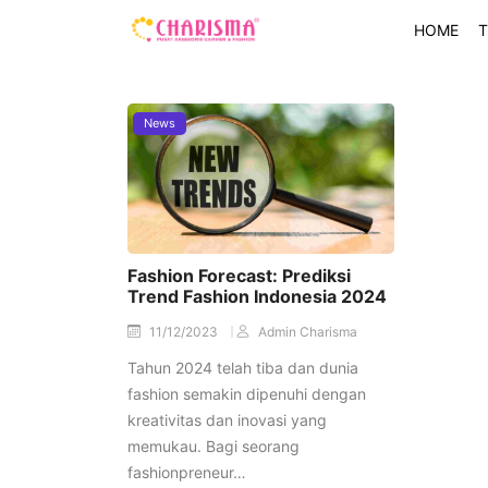
HOME
T
News
Fashion Forecast: Prediksi
Trend Fashion Indonesia 2024
11/12/2023
Admin Charisma
Tahun 2024 telah tiba dan dunia
fashion semakin dipenuhi dengan
kreativitas dan inovasi yang
memukau. Bagi seorang
fashionpreneur…