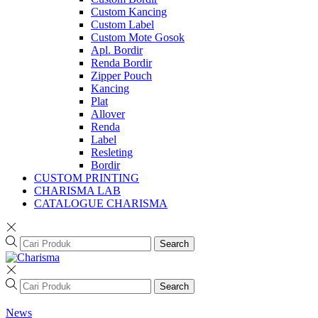
Custom Kancing
Custom Label
Custom Mote Gosok
Apl. Bordir
Renda Bordir
Zipper Pouch
Kancing
Plat
Allover
Renda
Label
Resleting
Bordir
CUSTOM PRINTING
CHARISMA LAB
CATALOGUE CHARISMA
Search
Search
News