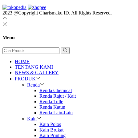
2023 @Copyright Charismaku ID. All Rights Reserved.
Menu
HOME
TENTANG KAMI
NEWS & GALLERY
PRODUK
Renda
Renda Chemical
Renda Rajut / Kait
Renda Tulle
Renda Katun
Renda Lain-Lain
Kain
Kain Polos
Kain Brukat
Kain Printing