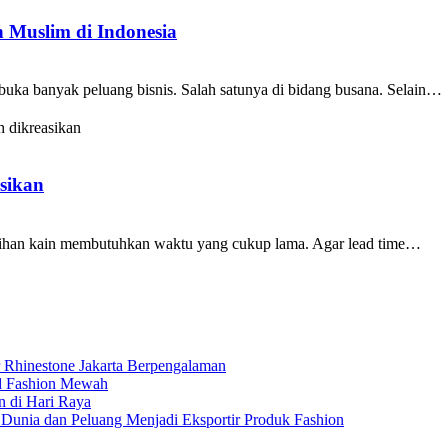
 Muslim di Indonesia
buka banyak peluang bisnis. Salah satunya di bidang busana. Selain…
sikan
ilihan kain membutuhkan waktu yang cukup lama. Agar lead time…
r Rhinestone Jakarta Berpengalaman
nd Fashion Mewah
n di Hari Raya
Dunia dan Peluang Menjadi Eksportir Produk Fashion