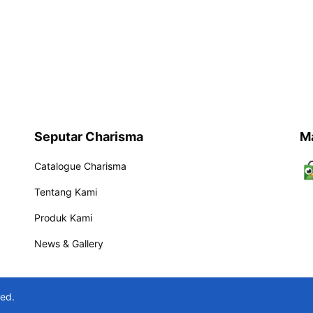
Seputar Charisma
M
Catalogue Charisma
Tentang Kami
Produk Kami
News & Gallery
ved.