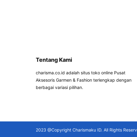
Tentang Kami
charisma.co.id adalah situs toko online Pusat
Aksesoris Garmen & Fashion terlengkap dengan
berbagai variasi pilihan.
2023 @Copyright Charismaku ID. All Rights Reser