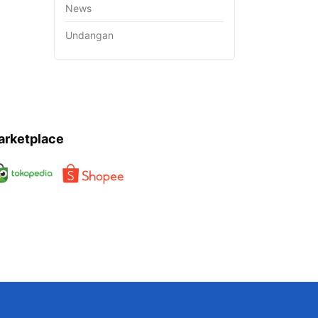
News
Undangan
arketplace