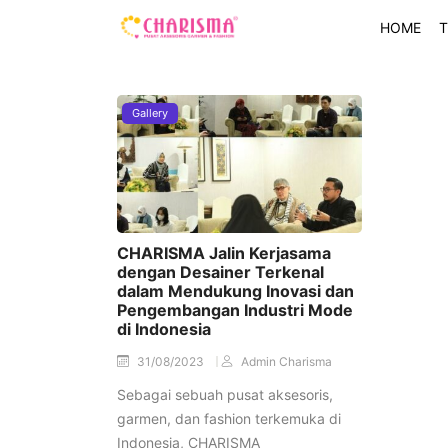
HOME
T
Gallery
CHARISMA Jalin Kerjasama
dengan Desainer Terkenal
dalam Mendukung Inovasi dan
Pengembangan Industri Mode
di Indonesia
31/08/2023
Admin Charisma
Sebagai sebuah pusat aksesoris,
garmen, dan fashion terkemuka di
Indonesia, CHARISMA