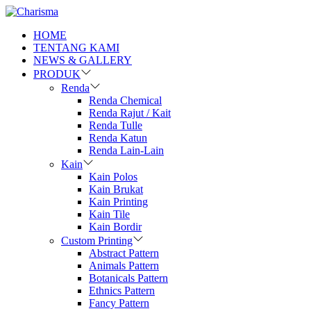
HOME
TENTANG KAMI
NEWS & GALLERY
PRODUK
Renda
Renda Chemical
Renda Rajut / Kait
Renda Tulle
Renda Katun
Renda Lain-Lain
Kain
Kain Polos
Kain Brukat
Kain Printing
Kain Tile
Kain Bordir
Custom Printing
Abstract Pattern
Animals Pattern
Botanicals Pattern
Ethnics Pattern
Fancy Pattern