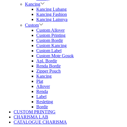
Kancing
Kancing Lubang
Kancing Fashion
Kancing Lainnya
Custom
Custom Allover
Custom Printing
Custom Bordir
Custom Kancing
Custom Label
Custom Mote Gosok
Apl. Bordir
Renda Bordir
Zipper Pouch
Kancing
Plat
Allover
Renda
Label
Resleting
Bordir
CUSTOM PRINTING
CHARISMA LAB
CATALOGUE CHARISMA