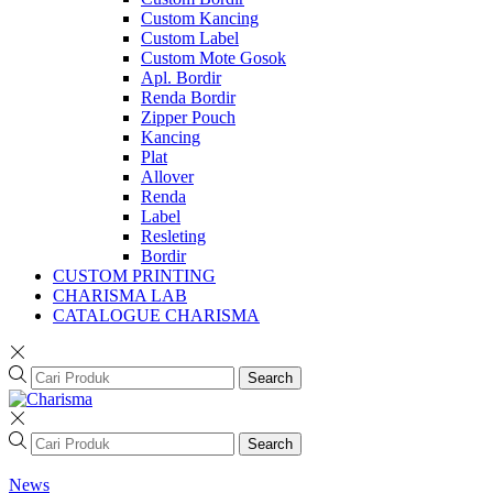
Custom Kancing
Custom Label
Custom Mote Gosok
Apl. Bordir
Renda Bordir
Zipper Pouch
Kancing
Plat
Allover
Renda
Label
Resleting
Bordir
CUSTOM PRINTING
CHARISMA LAB
CATALOGUE CHARISMA
Search
Search
News