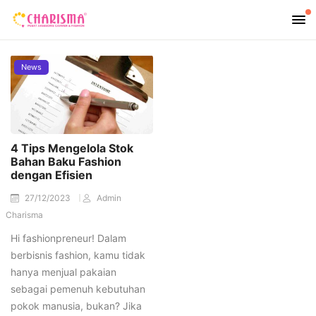
News
4 Tips Mengelola Stok
Bahan Baku Fashion
dengan Efisien
27/12/2023
Admin
Charisma
Hi fashionpreneur! Dalam
berbisnis fashion, kamu tidak
hanya menjual pakaian
sebagai pemenuh kebutuhan
pokok manusia, bukan? Jika