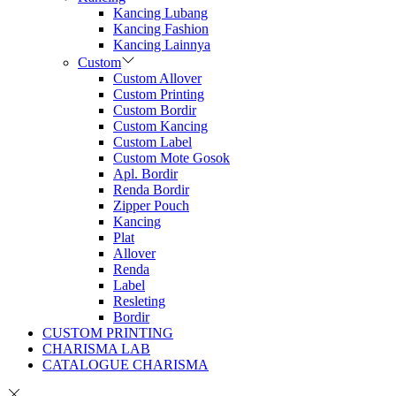
Kancing Lubang
Kancing Fashion
Kancing Lainnya
Custom
Custom Allover
Custom Printing
Custom Bordir
Custom Kancing
Custom Label
Custom Mote Gosok
Apl. Bordir
Renda Bordir
Zipper Pouch
Kancing
Plat
Allover
Renda
Label
Resleting
Bordir
CUSTOM PRINTING
CHARISMA LAB
CATALOGUE CHARISMA