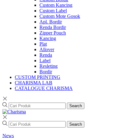
Custom Kancing
Custom Label
Custom Mote Gosok
Apl. Bordir
Renda Bordir
Zipper Pouch
Kancing
Plat
Allover
Renda
Label
Resleting
Bordir
CUSTOM PRINTING
CHARISMA LAB
CATALOGUE CHARISMA
Search
Search
News