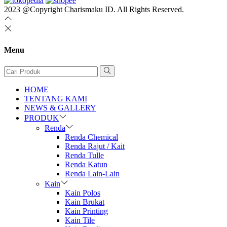
2023 @Copyright Charismaku ID. All Rights Reserved.
Menu
HOME
TENTANG KAMI
NEWS & GALLERY
PRODUK
Renda
Renda Chemical
Renda Rajut / Kait
Renda Tulle
Renda Katun
Renda Lain-Lain
Kain
Kain Polos
Kain Brukat
Kain Printing
Kain Tile