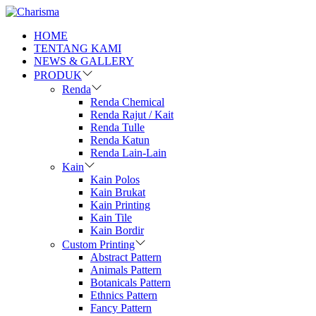
HOME
TENTANG KAMI
NEWS & GALLERY
PRODUK
Renda
Renda Chemical
Renda Rajut / Kait
Renda Tulle
Renda Katun
Renda Lain-Lain
Kain
Kain Polos
Kain Brukat
Kain Printing
Kain Tile
Kain Bordir
Custom Printing
Abstract Pattern
Animals Pattern
Botanicals Pattern
Ethnics Pattern
Fancy Pattern