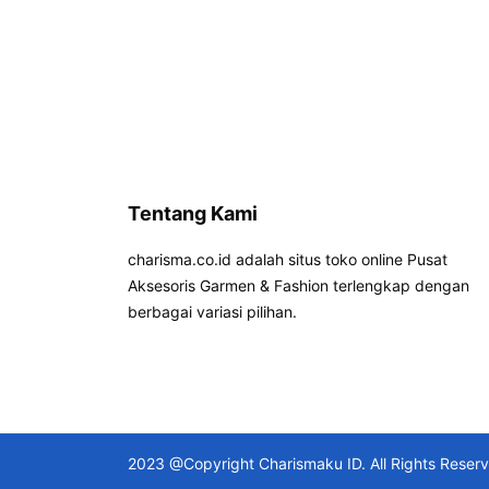
Tentang Kami
charisma.co.id adalah situs toko online Pusat
Aksesoris Garmen & Fashion terlengkap dengan
berbagai variasi pilihan.
2023 @Copyright Charismaku ID. All Rights Reser