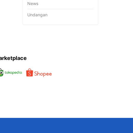
News
Undangan
arketplace