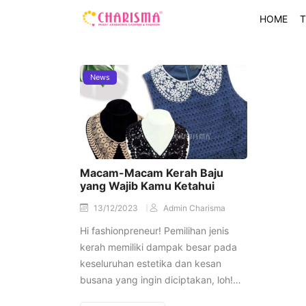
HOME
T
News
Macam-Macam Kerah Baju
yang Wajib Kamu Ketahui
13/12/2023
Admin Charisma
Hi fashionpreneur! Pemilihan jenis
kerah memiliki dampak besar pada
keseluruhan estetika dan kesan
busana yang ingin diciptakan, loh!…