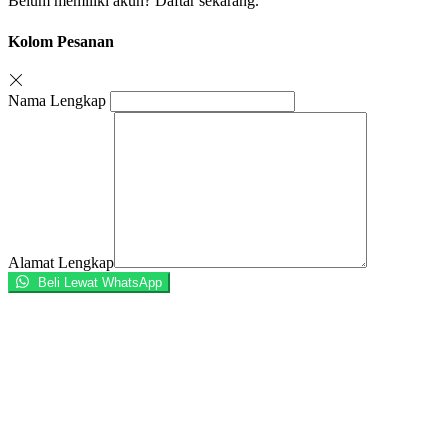
Belum memiliki akun?
Daftar sekarang.
Kolom Pesanan
Nama Lengkap
Alamat Lengkap
Beli Lewat WhatsApp