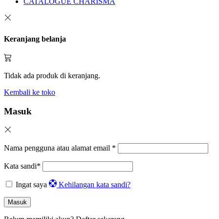
CATALOGUE CHARISMA
Keranjang belanja
Tidak ada produk di keranjang.
Kembali ke toko
Masuk
Nama pengguna atau alamat email
*
Kata sandi
*
Ingat saya
Kehilangan kata sandi?
Masuk