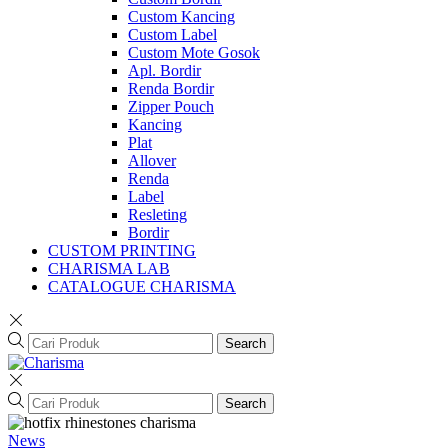
Custom Kancing
Custom Label
Custom Mote Gosok
Apl. Bordir
Renda Bordir
Zipper Pouch
Kancing
Plat
Allover
Renda
Label
Resleting
Bordir
CUSTOM PRINTING
CHARISMA LAB
CATALOGUE CHARISMA
Search
Search
News