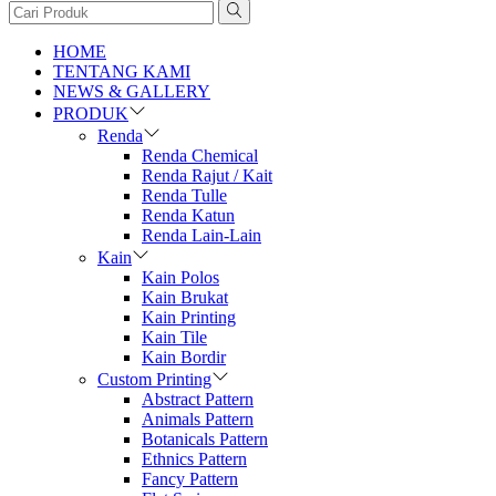
HOME
TENTANG KAMI
NEWS & GALLERY
PRODUK
Renda
Renda Chemical
Renda Rajut / Kait
Renda Tulle
Renda Katun
Renda Lain-Lain
Kain
Kain Polos
Kain Brukat
Kain Printing
Kain Tile
Kain Bordir
Custom Printing
Abstract Pattern
Animals Pattern
Botanicals Pattern
Ethnics Pattern
Fancy Pattern