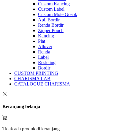
Custom Kancing
Custom Label
Custom Mote Gosok
Apl. Bordir
Renda Bordir
Zipper Pouch
Kancing
Plat
Allover
Renda
Label
Resleting
Bordir
CUSTOM PRINTING
CHARISMA LAB
CATALOGUE CHARISMA
Keranjang belanja
Tidak ada produk di keranjang.