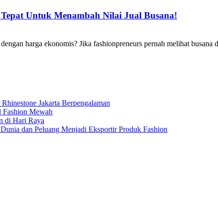
 Tepat Untuk Menambah Nilai Jual Busana!
h dengan harga ekonomis? Jika fashionpreneurs pernah melihat busan
r Rhinestone Jakarta Berpengalaman
nd Fashion Mewah
n di Hari Raya
Dunia dan Peluang Menjadi Eksportir Produk Fashion