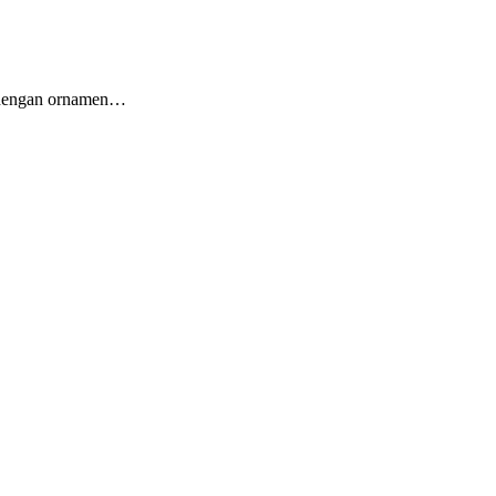
a dengan ornamen…