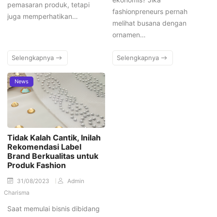
pemasaran produk, tetapi
fashionpreneurs pernah
juga memperhatikan…
melihat busana dengan
ornamen…
Selengkapnya
Selengkapnya
News
Tidak Kalah Cantik, Inilah
Rekomendasi Label
Brand Berkualitas untuk
Produk Fashion
31/08/2023
Admin
Charisma
Saat memulai bisnis dibidang