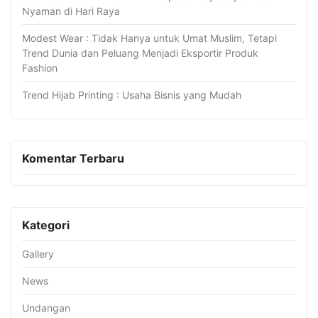
Nyaman di Hari Raya
Modest Wear : Tidak Hanya untuk Umat Muslim, Tetapi
Trend Dunia dan Peluang Menjadi Eksportir Produk
Fashion
Trend Hijab Printing : Usaha Bisnis yang Mudah
Komentar Terbaru
Kategori
Gallery
News
Undangan