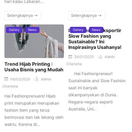
hari kalau Lebaran…
Selengkapnya
Selengkapnya
Ingin Menjadi Eksportir
Gallery
News
Gallery
News
Slow Fashion yang
Sustainable? Ini
Inspirasinya Usahanya!
24/01/2025
Admin
Trend Hijab Printing :
Charisma
Usaha Bisnis yang Mudah
Hai Fashionpreneur!
06/02/2025
Admin
Sustainable and Slow Fashion
Charisma
saat ini banyak
dikampanyekan di Dunia.
Hai Fashionprenuers! Hijab
Negara-negara seperti
print merupakan merupakan
Australia, Uni…
fashion item yang terus
berinovasi dan tak lekang oleh
waktu. Karena di…