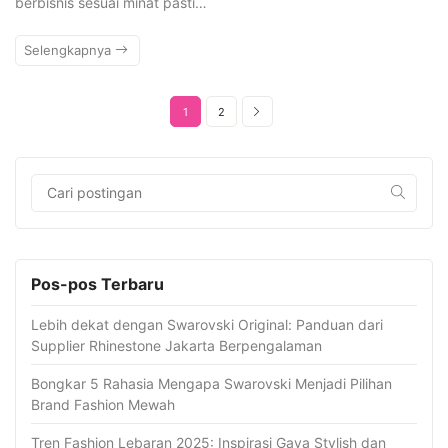
berbisnis sesuai minat pasti…
Selengkapnya
1
2
Pos-pos Terbaru
Lebih dekat dengan Swarovski Original: Panduan dari
Supplier Rhinestone Jakarta Berpengalaman
Bongkar 5 Rahasia Mengapa Swarovski Menjadi Pilihan
Brand Fashion Mewah
Tren Fashion Lebaran 2025: Inspirasi Gaya Stylish dan