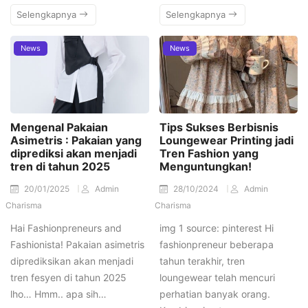
Selengkapnya
Selengkapnya
News
News
Mengenal Pakaian
Tips Sukses Berbisnis
Asimetris : Pakaian yang
Loungewear Printing jadi
diprediksi akan menjadi
Tren Fashion yang
tren di tahun 2025
Menguntungkan!
20/01/2025
Admin
28/10/2024
Admin
Charisma
Charisma
Hai Fashionpreneurs and
img 1 source: pinterest Hi
Fashionista! Pakaian asimetris
fashionpreneur beberapa
diprediksikan akan menjadi
tahun terakhir, tren
tren fesyen di tahun 2025
loungewear telah mencuri
lho… Hmm.. apa sih…
perhatian banyak orang.