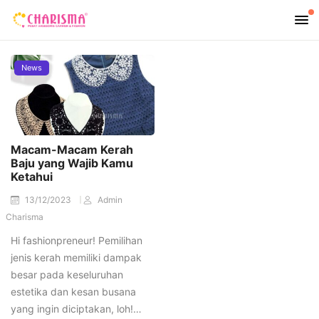
News
Macam-Macam Kerah
Baju yang Wajib Kamu
Ketahui
13/12/2023
Admin
Charisma
Hi fashionpreneur! Pemilihan
jenis kerah memiliki dampak
besar pada keseluruhan
estetika dan kesan busana
yang ingin diciptakan, loh!…