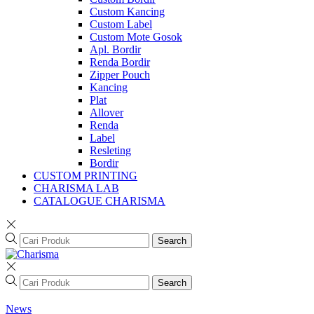
Custom Kancing
Custom Label
Custom Mote Gosok
Apl. Bordir
Renda Bordir
Zipper Pouch
Kancing
Plat
Allover
Renda
Label
Resleting
Bordir
CUSTOM PRINTING
CHARISMA LAB
CATALOGUE CHARISMA
Search
Search
News