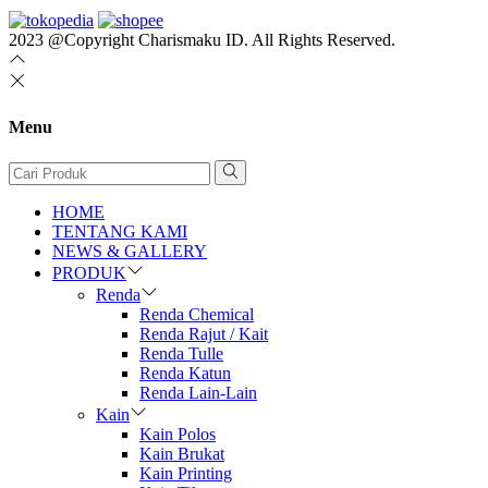
2023 @Copyright Charismaku ID. All Rights Reserved.
Menu
HOME
TENTANG KAMI
NEWS & GALLERY
PRODUK
Renda
Renda Chemical
Renda Rajut / Kait
Renda Tulle
Renda Katun
Renda Lain-Lain
Kain
Kain Polos
Kain Brukat
Kain Printing