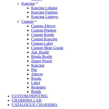
Kancing
Kancing Lubang
Kancing Fashion
Kancing Lainnya
Custom
Custom Allover
Custom Printing
Custom Bordir
Custom Kancing
Custom Label
Custom Mote Gosok
Apl. Bordir
Renda Bordir
Zipper Pouch
Kancing
Plat
Allover
Renda
Label
Resleting
Bordir
CUSTOM PRINTING
CHARISMA LAB
CATALOGUE CHARISMA