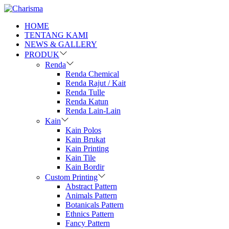
HOME
TENTANG KAMI
NEWS & GALLERY
PRODUK
Renda
Renda Chemical
Renda Rajut / Kait
Renda Tulle
Renda Katun
Renda Lain-Lain
Kain
Kain Polos
Kain Brukat
Kain Printing
Kain Tile
Kain Bordir
Custom Printing
Abstract Pattern
Animals Pattern
Botanicals Pattern
Ethnics Pattern
Fancy Pattern