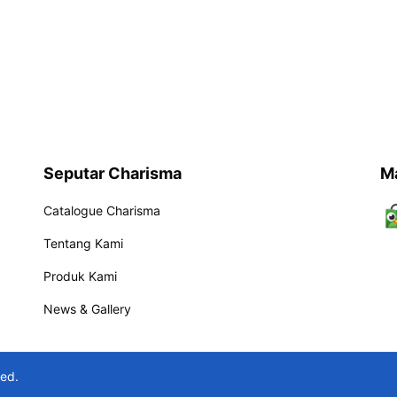
Seputar Charisma
M
Catalogue Charisma
Tentang Kami
Produk Kami
News & Gallery
ved.