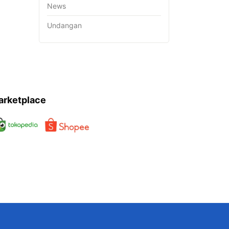
News
Undangan
arketplace