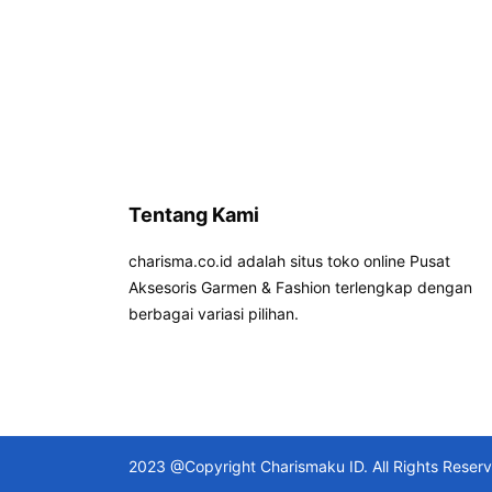
Tentang Kami
charisma.co.id adalah situs toko online Pusat
Aksesoris Garmen & Fashion terlengkap dengan
berbagai variasi pilihan.
2023 @Copyright Charismaku ID. All Rights Reser