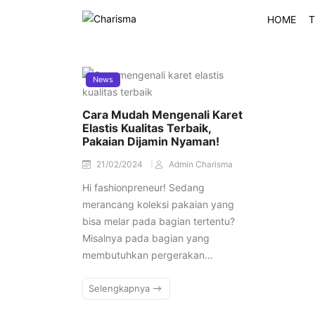
HOME
T
News
Cara Mudah Mengenali Karet
Elastis Kualitas Terbaik,
Pakaian Dijamin Nyaman!
21/02/2024
Admin Charisma
Hi fashionpreneur! Sedang
merancang koleksi pakaian yang
bisa melar pada bagian tertentu?
Misalnya pada bagian yang
membutuhkan pergerakan…
Selengkapnya