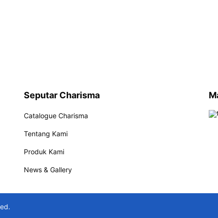
Seputar Charisma
M
Catalogue Charisma
Tentang Kami
Produk Kami
News & Gallery
ved.