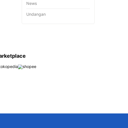
News
Undangan
arketplace