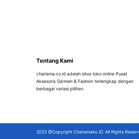
Tentang Kami
charisma.co.id adalah situs toko online Pusat
Aksesoris Garmen & Fashion terlengkap dengan
berbagai variasi pilihan.
2023 @Copyright Charismaku ID. All Rights Reser