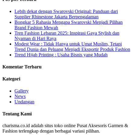
Lebih dekat dengan Swarovski Original: Panduan dari
Supplier Rhinestone Jakarta Berpengalaman
Bongkar 5 Rahasia Mengapa Swarovski Menjadi Pilihan
Brand Fashion Mewah
Tren Fashion Lebaran 2025: Inspirasi Gaya Stylish dan
Nyaman di Hari Raya
Modest Wear : Tidak Hanya untuk Umat Muslim, Tetapi
Trend Dunia dan Peluang Menjadi Eksportir Produk Fashion
Trend Hijab Printing : Usaha Bisnis yang Mudah
Komentar Terbaru
Kategori
Gallery
News
Undangan
Tentang Kami
charisma.co.id adalah situs toko online Pusat Aksesoris Garmen &
Fashion terlengkap dengan berbagai variasi pilihan.