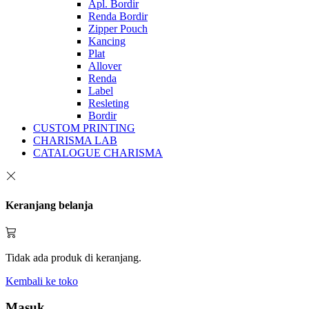
Apl. Bordir
Renda Bordir
Zipper Pouch
Kancing
Plat
Allover
Renda
Label
Resleting
Bordir
CUSTOM PRINTING
CHARISMA LAB
CATALOGUE CHARISMA
Keranjang belanja
Tidak ada produk di keranjang.
Kembali ke toko
Masuk