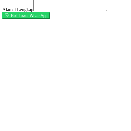
Alamat Lengkap
Beli Lewat WhatsApp