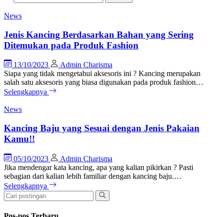
News
Jenis Kancing Berdasarkan Bahan yang Sering
Ditemukan pada Produk Fashion
13/10/2023
Admin Charisma
Siapa yang tidak mengetahui aksesoris ini ? Kancing merupakan
salah satu aksesoris yang biasa digunakan pada produk fashion…
Selengkapnya
News
Kancing Baju yang Sesuai dengan Jenis Pakaian
Kamu!!
05/10/2023
Admin Charisma
Jika mendengar kata kancing, apa yang kalian pikirkan ? Pasti
sebagian dari kalian lebih familiar dengan kancing baju.…
Selengkapnya
Pos-pos Terbaru