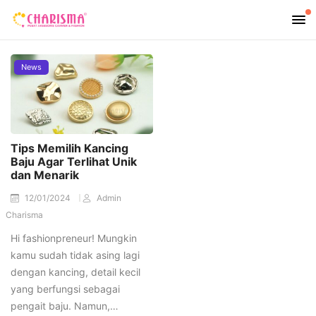
News
Tips Memilih Kancing
Baju Agar Terlihat Unik
dan Menarik
12/01/2024
Admin
Charisma
Hi fashionpreneur! Mungkin
kamu sudah tidak asing lagi
dengan kancing, detail kecil
yang berfungsi sebagai
pengait baju. Namun,…