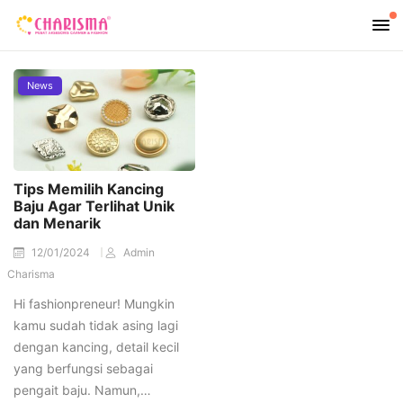
News
Tips Memilih Kancing
Baju Agar Terlihat Unik
dan Menarik
12/01/2024
Admin
Charisma
Hi fashionpreneur! Mungkin
kamu sudah tidak asing lagi
dengan kancing, detail kecil
yang berfungsi sebagai
pengait baju. Namun,…