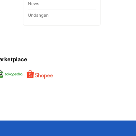
News
Undangan
arketplace