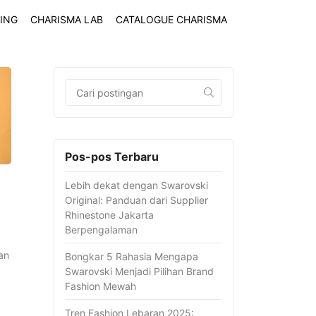
ING
CHARISMA LAB
CATALOGUE CHARISMA
Pos-pos Terbaru
Lebih dekat dengan Swarovski
Original: Panduan dari Supplier
Rhinestone Jakarta
Berpengalaman
an
Bongkar 5 Rahasia Mengapa
Swarovski Menjadi Pilihan Brand
Fashion Mewah
Tren Fashion Lebaran 2025: