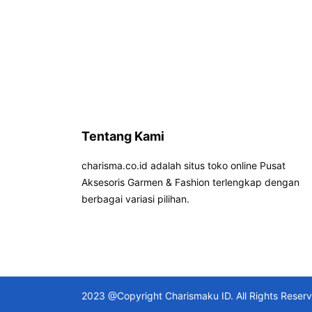
Tentang Kami
charisma.co.id adalah situs toko online Pusat
Aksesoris Garmen & Fashion terlengkap dengan
berbagai variasi pilihan.
2023 @Copyright Charismaku ID. All Rights Reser