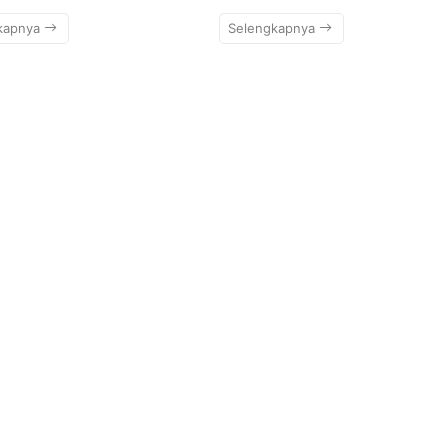
kapnya
Selengkapnya