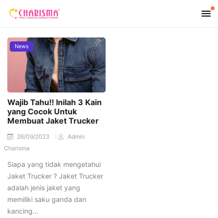
News
Wajib Tahu!! Inilah 3 Kain
yang Cocok Untuk
Membuat Jaket Trucker
26/09/2023
Admin
Charisma
Siapa yang tidak mengetahui
Jaket Trucker ? Jaket Trucker
adalah jenis jaket yang
memiliki saku ganda dan
kancing…