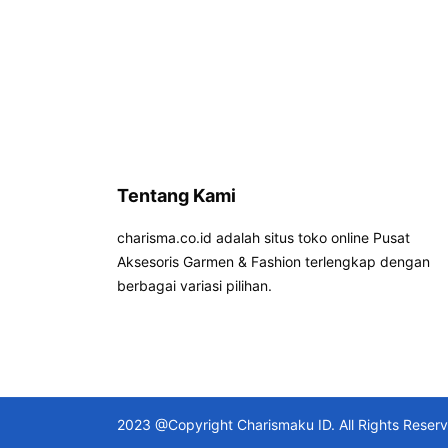
Tentang Kami
charisma.co.id adalah situs toko online Pusat
Aksesoris Garmen & Fashion terlengkap dengan
berbagai variasi pilihan.
2023 @Copyright Charismaku ID. All Rights Reser