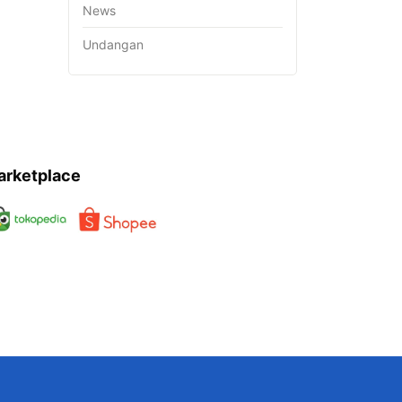
News
Undangan
arketplace