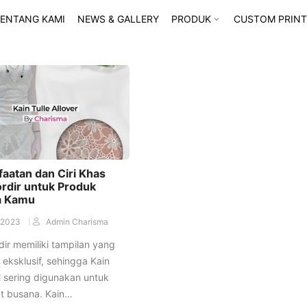
ENTANG KAMI
NEWS & GALLERY
PRODUK
CUSTOM PRINT
aatan dan Ciri Khas
ordir untuk Produk
a Kamu
/2023
Admin Charisma
dir memiliki tampilan yang
 eksklusif, sehingga Kain
ni sering digunakan untuk
 busana. Kain…