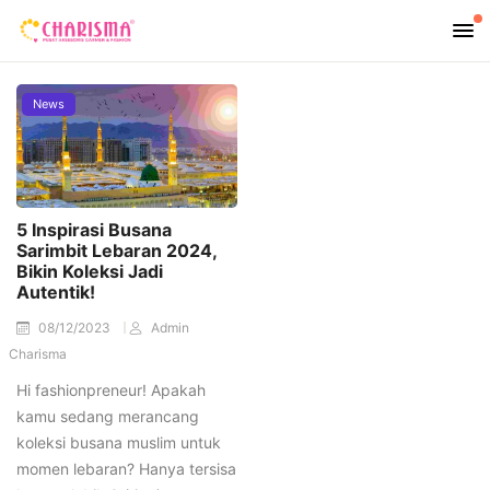
News
5 Inspirasi Busana
Sarimbit Lebaran 2024,
Bikin Koleksi Jadi
Autentik!
08/12/2023
Admin
Charisma
Hi fashionpreneur! Apakah
kamu sedang merancang
koleksi busana muslim untuk
momen lebaran? Hanya tersisa