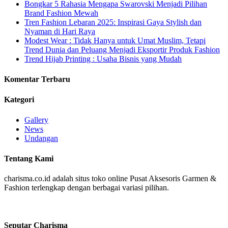
Bongkar 5 Rahasia Mengapa Swarovski Menjadi Pilihan
Brand Fashion Mewah
Tren Fashion Lebaran 2025: Inspirasi Gaya Stylish dan
Nyaman di Hari Raya
Modest Wear : Tidak Hanya untuk Umat Muslim, Tetapi
Trend Dunia dan Peluang Menjadi Eksportir Produk Fashion
Trend Hijab Printing : Usaha Bisnis yang Mudah
Komentar Terbaru
Kategori
Gallery
News
Undangan
Tentang Kami
charisma.co.id adalah situs toko online Pusat Aksesoris Garmen &
Fashion terlengkap dengan berbagai variasi pilihan.
Seputar Charisma