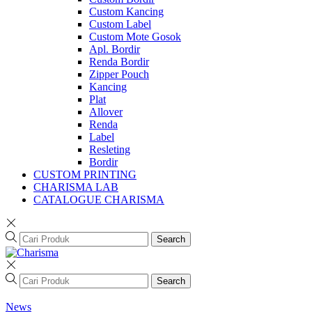
Custom Kancing
Custom Label
Custom Mote Gosok
Apl. Bordir
Renda Bordir
Zipper Pouch
Kancing
Plat
Allover
Renda
Label
Resleting
Bordir
CUSTOM PRINTING
CHARISMA LAB
CATALOGUE CHARISMA
Search
Search
News