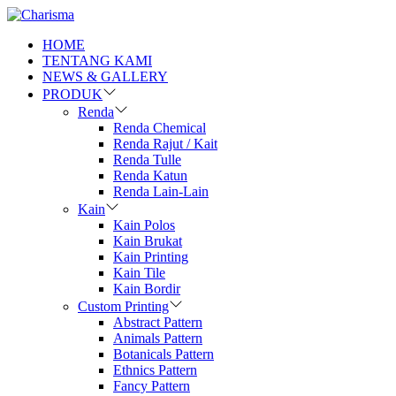
HOME
TENTANG KAMI
NEWS & GALLERY
PRODUK
Renda
Renda Chemical
Renda Rajut / Kait
Renda Tulle
Renda Katun
Renda Lain-Lain
Kain
Kain Polos
Kain Brukat
Kain Printing
Kain Tile
Kain Bordir
Custom Printing
Abstract Pattern
Animals Pattern
Botanicals Pattern
Ethnics Pattern
Fancy Pattern