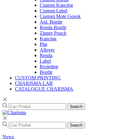
Custom Kancing
Custom Label
Custom Mote Gosok
Apl. Bordir
Renda Bordir
Zipper Pouch
Kancing
Plat
Allover
Renda
Label
Resleting
Bordir
CUSTOM PRINTING
CHARISMA LAB
CATALOGUE CHARISMA
Search
Search
News