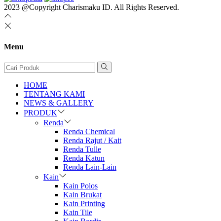
2023 @Copyright Charismaku ID. All Rights Reserved.
Menu
HOME
TENTANG KAMI
NEWS & GALLERY
PRODUK
Renda
Renda Chemical
Renda Rajut / Kait
Renda Tulle
Renda Katun
Renda Lain-Lain
Kain
Kain Polos
Kain Brukat
Kain Printing
Kain Tile