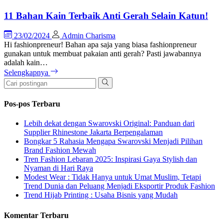
11 Bahan Kain Terbaik Anti Gerah Selain Katun!
23/02/2024
Admin Charisma
Hi fashionpreneur! Bahan apa saja yang biasa fashionpreneur
gunakan untuk membuat pakaian anti gerah? Pasti jawabannya
adalah kain…
Selengkapnya
Pos-pos Terbaru
Lebih dekat dengan Swarovski Original: Panduan dari
Supplier Rhinestone Jakarta Berpengalaman
Bongkar 5 Rahasia Mengapa Swarovski Menjadi Pilihan
Brand Fashion Mewah
Tren Fashion Lebaran 2025: Inspirasi Gaya Stylish dan
Nyaman di Hari Raya
Modest Wear : Tidak Hanya untuk Umat Muslim, Tetapi
Trend Dunia dan Peluang Menjadi Eksportir Produk Fashion
Trend Hijab Printing : Usaha Bisnis yang Mudah
Komentar Terbaru