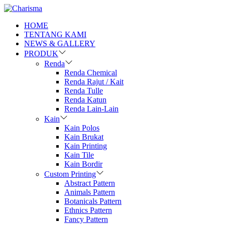
HOME
TENTANG KAMI
NEWS & GALLERY
PRODUK
Renda
Renda Chemical
Renda Rajut / Kait
Renda Tulle
Renda Katun
Renda Lain-Lain
Kain
Kain Polos
Kain Brukat
Kain Printing
Kain Tile
Kain Bordir
Custom Printing
Abstract Pattern
Animals Pattern
Botanicals Pattern
Ethnics Pattern
Fancy Pattern