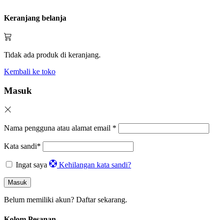
Keranjang belanja
Tidak ada produk di keranjang.
Kembali ke toko
Masuk
Nama pengguna atau alamat email
*
Kata sandi
*
Ingat saya
Kehilangan kata sandi?
Masuk
Belum memiliki akun?
Daftar sekarang.
Kolom Pesanan