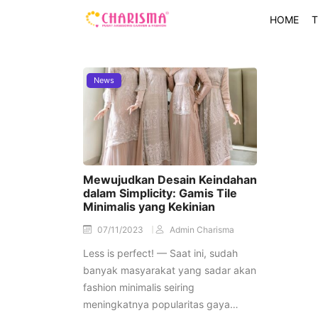
HOME
T
News
Mewujudkan Desain Keindahan
dalam Simplicity: Gamis Tile
Minimalis yang Kekinian
07/11/2023
Admin Charisma
Less is perfect! — Saat ini, sudah
banyak masyarakat yang sadar akan
fashion minimalis seiring
meningkatnya popularitas gaya…