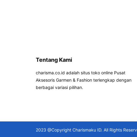
Tentang Kami
charisma.co.id adalah situs toko online Pusat
Aksesoris Garmen & Fashion terlengkap dengan
berbagai variasi pilihan.
2023 @Copyright Charismaku ID. All Rights Reser