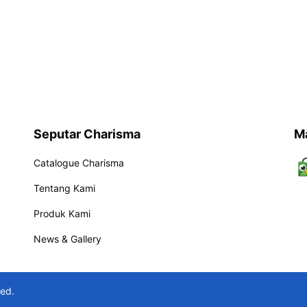
Seputar Charisma
M
Catalogue Charisma
Tentang Kami
Produk Kami
News & Gallery
ved.