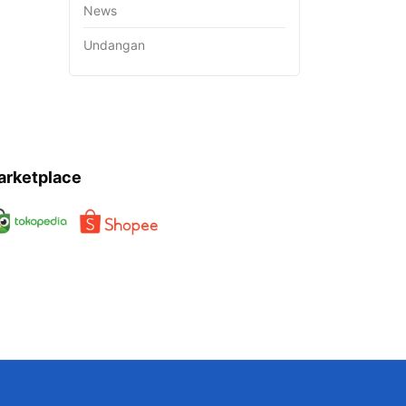
News
Undangan
arketplace