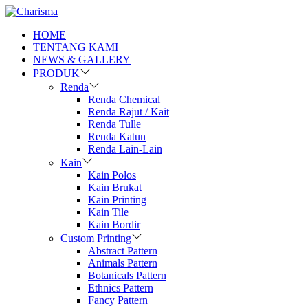
HOME
TENTANG KAMI
NEWS & GALLERY
PRODUK
Renda
Renda Chemical
Renda Rajut / Kait
Renda Tulle
Renda Katun
Renda Lain-Lain
Kain
Kain Polos
Kain Brukat
Kain Printing
Kain Tile
Kain Bordir
Custom Printing
Abstract Pattern
Animals Pattern
Botanicals Pattern
Ethnics Pattern
Fancy Pattern