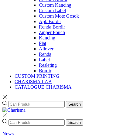
Custom Kancing
Custom Label
Custom Mote Gosok
Apl. Bordir
Renda Bordir
Zipper Pouch
Kancing
Plat
Allover
Renda
Label
Resleting
Bordir
CUSTOM PRINTING
CHARISMA LAB
CATALOGUE CHARISMA
Search
Search
News