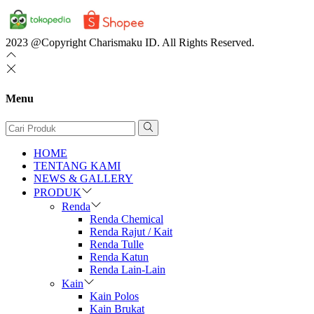
2023 @Copyright Charismaku ID. All Rights Reserved.
Menu
HOME
TENTANG KAMI
NEWS & GALLERY
PRODUK
Renda
Renda Chemical
Renda Rajut / Kait
Renda Tulle
Renda Katun
Renda Lain-Lain
Kain
Kain Polos
Kain Brukat