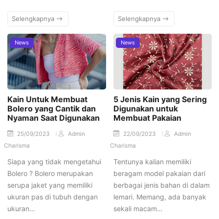
Selengkapnya
Selengkapnya
News
News
Kain Untuk Membuat
5 Jenis Kain yang Sering
Bolero yang Cantik dan
Digunakan untuk
Nyaman Saat Digunakan
Membuat Pakaian
25/09/2023
Admin
22/09/2023
Admin
Charisma
Charisma
Siapa yang tidak mengetahui
Tentunya kalian memiliki
Bolero ? Bolero merupakan
beragam model pakaian dari
serupa jaket yang memiliki
berbagai jenis bahan di dalam
ukuran pas di tubuh dengan
lemari. Memang, ada banyak
ukuran…
sekali macam…