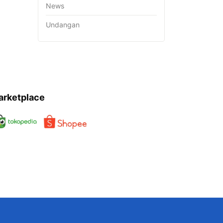
News
Undangan
arketplace