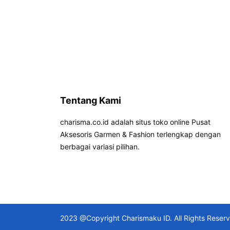
Tentang Kami
charisma.co.id adalah situs toko online Pusat
Aksesoris Garmen & Fashion terlengkap dengan
berbagai variasi pilihan.
2023 @Copyright Charismaku ID. All Rights Reser