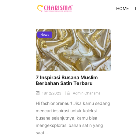
HOME
T
News
7 Inspirasi Busana Muslim
Berbahan Satin Terbaru
18/12/2023
Admin Charisma
Hi fashionpreneur! Jika kamu sedang
mencari inspirasi untuk koleksi
busana selanjutnya, kamu bisa
mengeksplorasi bahan satin yang
saat…