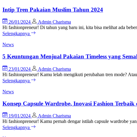
Intip Tren Pakaian Muslim Tahun 2024
26/01/2024
Admin Charisma
Hi fashionpreneur! Di tahun yang baru ini, kita bisa melihat ada be
Selengkapnya
News
5 Keuntungan Menjual Pakaian Timeless yang Sem
23/01/2024
Admin Charisma
Hi fashionpreneur! Kamu lelah mengikuti perubahan tren mode? Atau
Selengkapnya
News
Konsep Capsule Wardrobe, Inovasi Fashion Terbaik 
19/01/2024
Admin Charisma
Hi fashionpreneur! Kamu pernah dengar istilah capsule wardrobe yan
Selengkapnya