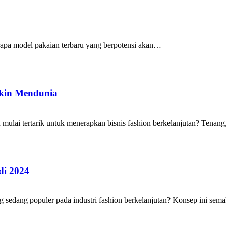
berapa model pakaian terbaru yang berpotensi akan…
akin Mendunia
 mulai tertarik untuk menerapkan bisnis fashion berkelanjutan? Tenan
di 2024
g sedang populer pada industri fashion berkelanjutan? Konsep ini se