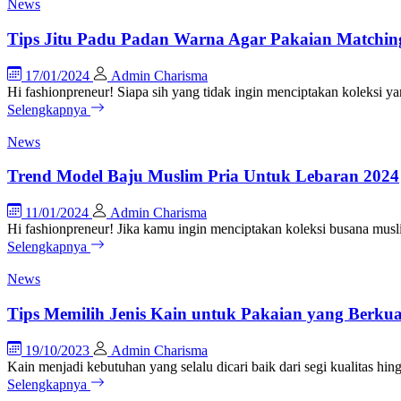
News
Tips Jitu Padu Padan Warna Agar Pakaian Matchin
17/01/2024
Admin Charisma
Hi fashionpreneur! Siapa sih yang tidak ingin menciptakan koleksi yan
Selengkapnya
News
Trend Model Baju Muslim Pria Untuk Lebaran 2024
11/01/2024
Admin Charisma
Hi fashionpreneur! Jika kamu ingin menciptakan koleksi busana mu
Selengkapnya
News
Tips Memilih Jenis Kain untuk Pakaian yang Berkual
19/10/2023
Admin Charisma
Kain menjadi kebutuhan yang selalu dicari baik dari segi kualitas h
Selengkapnya