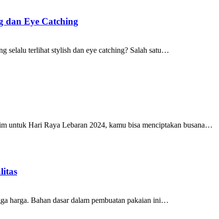
g dan Eye Catching
g selalu terlihat stylish dan eye catching? Salah satu…
slim untuk Hari Raya Lebaran 2024, kamu bisa menciptakan busana…
itas
ingga harga. Bahan dasar dalam pembuatan pakaian ini…