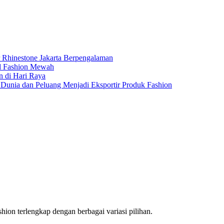
r Rhinestone Jakarta Berpengalaman
nd Fashion Mewah
n di Hari Raya
Dunia dan Peluang Menjadi Eksportir Produk Fashion
hion terlengkap dengan berbagai variasi pilihan.