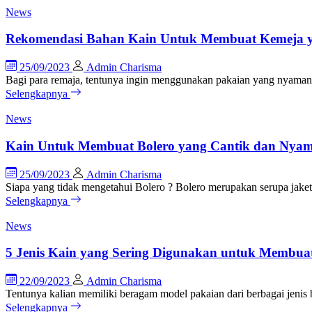
News
Rekomendasi Bahan Kain Untuk Membuat Kemeja 
25/09/2023
Admin Charisma
Bagi para remaja, tentunya ingin menggunakan pakaian yang nyaman,
Selengkapnya
News
Kain Untuk Membuat Bolero yang Cantik dan Nya
25/09/2023
Admin Charisma
Siapa yang tidak mengetahui Bolero ? Bolero merupakan serupa jake
Selengkapnya
News
5 Jenis Kain yang Sering Digunakan untuk Membua
22/09/2023
Admin Charisma
Tentunya kalian memiliki beragam model pakaian dari berbagai jeni
Selengkapnya