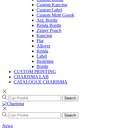
Custom Kancing
Custom Label
Custom Mote Gosok
Apl. Bordir
Renda Bordir
Zipper Pouch
Kancing
Plat
Allover
Renda
Label
Resleting
Bordir
CUSTOM PRINTING
CHARISMA LAB
CATALOGUE CHARISMA
Search
Search
News