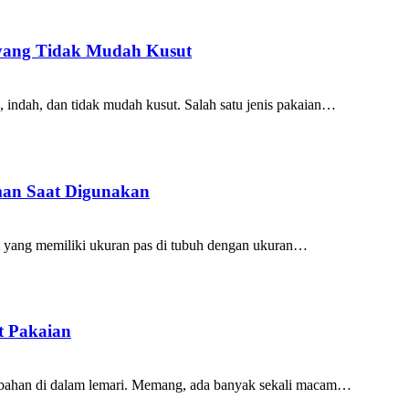
yang Tidak Mudah Kusut
 indah, dan tidak mudah kusut. Salah satu jenis pakaian…
man Saat Digunakan
t yang memiliki ukuran pas di tubuh dengan ukuran…
t Pakaian
s bahan di dalam lemari. Memang, ada banyak sekali macam…