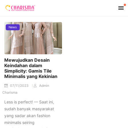
News
Mewujudkan Desain
Keindahan dalam
Simplicity: Gamis Tile
Minimalis yang Kekinian
07/11/2023
Admin
Charisma
Less is perfect! — Saat ini,
sudah banyak masyarakat
yang sadar akan fashion
minimalis seiring