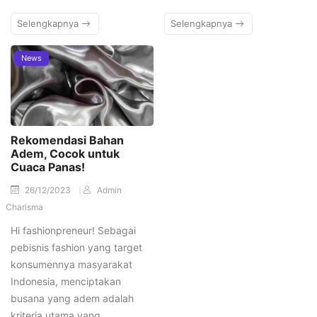
Selengkapnya
Selengkapnya
News
Rekomendasi Bahan
Adem, Cocok untuk
Cuaca Panas!
26/12/2023
Admin
Charisma
Hi fashionpreneur! Sebagai
pebisnis fashion yang target
konsumennya masyarakat
Indonesia, menciptakan
busana yang adem adalah
kriteria utama yang…