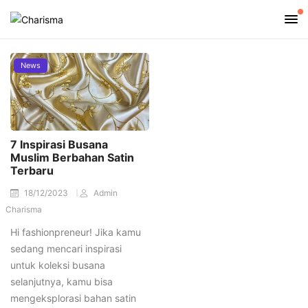
News
7 Inspirasi Busana
Muslim Berbahan Satin
Terbaru
18/12/2023
Admin
Charisma
Hi fashionpreneur! Jika kamu
sedang mencari inspirasi
untuk koleksi busana
selanjutnya, kamu bisa
mengeksplorasi bahan satin