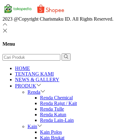
2023 @Copyright Charismaku ID. All Rights Reserved.
Menu
HOME
TENTANG KAMI
NEWS & GALLERY
PRODUK
Renda
Renda Chemical
Renda Rajut / Kait
Renda Tulle
Renda Katun
Renda Lain-Lain
Kain
Kain Polos
Kain Brukat