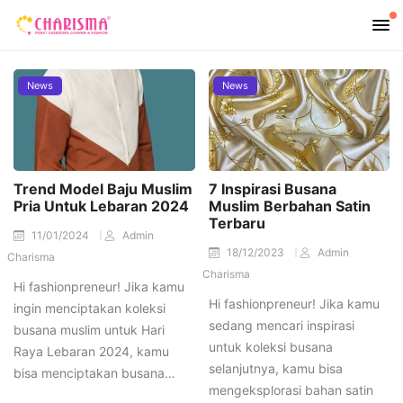
News
News
Trend Model Baju Muslim
7 Inspirasi Busana
Pria Untuk Lebaran 2024
Muslim Berbahan Satin
Terbaru
11/01/2024
Admin
18/12/2023
Admin
Charisma
Charisma
Hi fashionpreneur! Jika kamu
Hi fashionpreneur! Jika kamu
ingin menciptakan koleksi
sedang mencari inspirasi
busana muslim untuk Hari
untuk koleksi busana
Raya Lebaran 2024, kamu
selanjutnya, kamu bisa
bisa menciptakan busana…
mengeksplorasi bahan satin