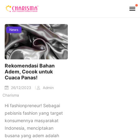
News
Rekomendasi Bahan
Adem, Cocok untuk
Cuaca Panas!
26/12/2023
Admin
Charisma
Hi fashionpreneur! Sebagai
pebisnis fashion yang target
konsumennya masyarakat
Indonesia, menciptakan
busana yang adem adalah