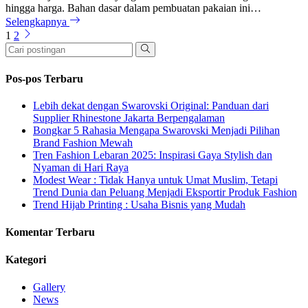
hingga harga. Bahan dasar dalam pembuatan pakaian ini…
Selengkapnya
1
2
Pos-pos Terbaru
Lebih dekat dengan Swarovski Original: Panduan dari
Supplier Rhinestone Jakarta Berpengalaman
Bongkar 5 Rahasia Mengapa Swarovski Menjadi Pilihan
Brand Fashion Mewah
Tren Fashion Lebaran 2025: Inspirasi Gaya Stylish dan
Nyaman di Hari Raya
Modest Wear : Tidak Hanya untuk Umat Muslim, Tetapi
Trend Dunia dan Peluang Menjadi Eksportir Produk Fashion
Trend Hijab Printing : Usaha Bisnis yang Mudah
Komentar Terbaru
Kategori
Gallery
News