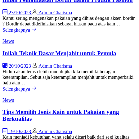
23/10/2023
Admin Charisma
Kamu sering mengenakan pakaian yang dihias dengan aksen bordir
? Bordir dapat didefinisikan sebagai hiasan pada atas kain…
Selengkapnya
News
Inilah Teknik Dasar Menjahit untuk Pemula
20/10/2023
Admin Charisma
Hidup akan terasa lebih mudah jika kita memiliki beragam
keterampilan. Sebut saja keterampilan menjahit untuk memperbaiki
baju atau…
Selengkapnya
News
Tips Memilih Jenis Kain untuk Pakaian yang
Berkualitas
19/10/2023
Admin Charisma
Kain menjadi kebutuhan yang selalu dicari baik dari segi kualitas