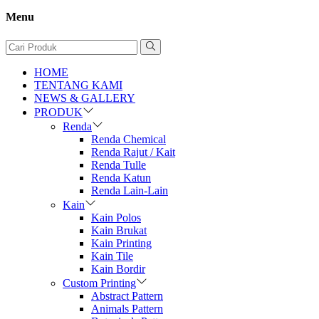
Menu
HOME
TENTANG KAMI
NEWS & GALLERY
PRODUK
Renda
Renda Chemical
Renda Rajut / Kait
Renda Tulle
Renda Katun
Renda Lain-Lain
Kain
Kain Polos
Kain Brukat
Kain Printing
Kain Tile
Kain Bordir
Custom Printing
Abstract Pattern
Animals Pattern