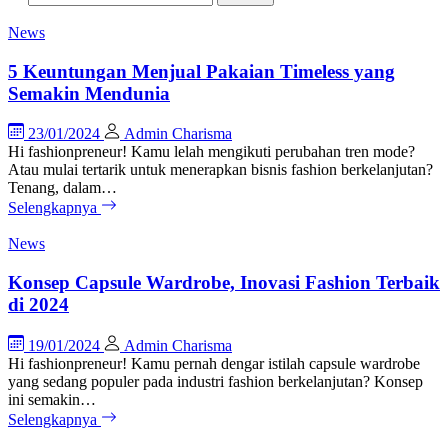
News
5 Keuntungan Menjual Pakaian Timeless yang
Semakin Mendunia
23/01/2024
Admin Charisma
Hi fashionpreneur! Kamu lelah mengikuti perubahan tren mode?
Atau mulai tertarik untuk menerapkan bisnis fashion berkelanjutan?
Tenang, dalam…
Selengkapnya
News
Konsep Capsule Wardrobe, Inovasi Fashion Terbaik
di 2024
19/01/2024
Admin Charisma
Hi fashionpreneur! Kamu pernah dengar istilah capsule wardrobe
yang sedang populer pada industri fashion berkelanjutan? Konsep
ini semakin…
Selengkapnya