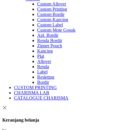
Custom Allover
Custom Printing
Custom Bordir
Custom Kancing
Custom Label
Custom Mote Gosok
Apl. Bordir
Renda Bordir
Zipper Pouch
Kancing
Plat
Allover
Renda
Label
Resleting
Bordir
CUSTOM PRINTING
CHARISMA LAB
CATALOGUE CHARISMA
Keranjang belanja