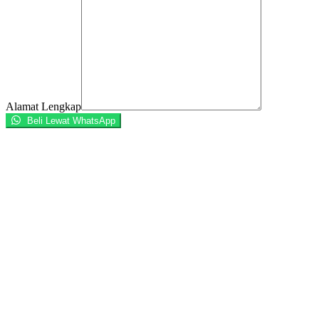
Alamat Lengkap
Beli Lewat WhatsApp