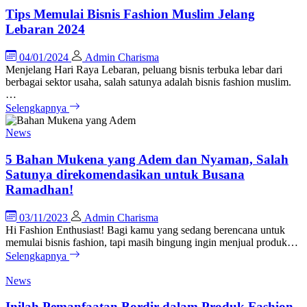
Tips Memulai Bisnis Fashion Muslim Jelang
Lebaran 2024
04/01/2024
Admin Charisma
Menjelang Hari Raya Lebaran, peluang bisnis terbuka lebar dari
berbagai sektor usaha, salah satunya adalah bisnis fashion muslim.
…
Selengkapnya
News
5 Bahan Mukena yang Adem dan Nyaman, Salah
Satunya direkomendasikan untuk Busana
Ramadhan!
03/11/2023
Admin Charisma
Hi Fashion Enthusiast! Bagi kamu yang sedang berencana untuk
memulai bisnis fashion, tapi masih bingung ingin menjual produk…
Selengkapnya
News
Inilah Pemanfaatan Bordir dalam Produk Fashion