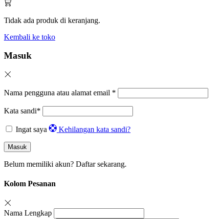
Tidak ada produk di keranjang.
Kembali ke toko
Masuk
Nama pengguna atau alamat email
*
Kata sandi
*
Ingat saya
Kehilangan kata sandi?
Masuk
Belum memiliki akun?
Daftar sekarang.
Kolom Pesanan
Nama Lengkap