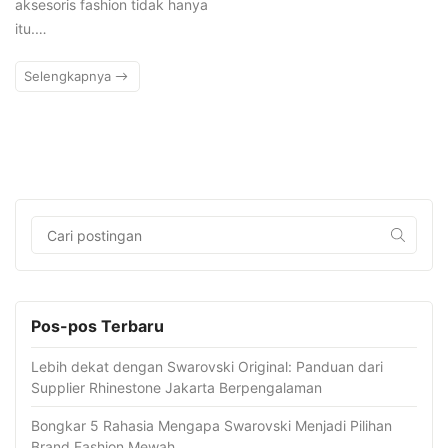
aksesoris fashion tidak hanya
itu.…
Selengkapnya
Pos-pos Terbaru
Lebih dekat dengan Swarovski Original: Panduan dari
Supplier Rhinestone Jakarta Berpengalaman
Bongkar 5 Rahasia Mengapa Swarovski Menjadi Pilihan
Brand Fashion Mewah