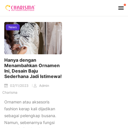
News
Hanya dengan
Menambahkan Ornamen
Ini, Desain Baju
Sederhana Jadi Istimewa!
02/11/2023
Admin
Charisma
Ornamen atau aksesoris
fashion kerap kali dijadikan
sebagai pelengkap busana.
Namun, sebenarnya fungsi