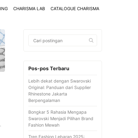
ING
CHARISMA LAB
CATALOGUE CHARISMA
Pos-pos Terbaru
Lebih dekat dengan Swarovski
Original: Panduan dari Supplier
Rhinestone Jakarta
Berpengalaman
Bongkar 5 Rahasia Mengapa
Swarovski Menjadi Pilihan Brand
.
Fashion Mewah
Tren Fashion Lebaran 2025: