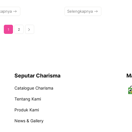
kapnya
Selengkapnya
1
2
Seputar Charisma
M
Catalogue Charisma
Tentang Kami
Produk Kami
News & Gallery