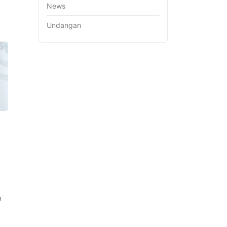
News
Undangan
a