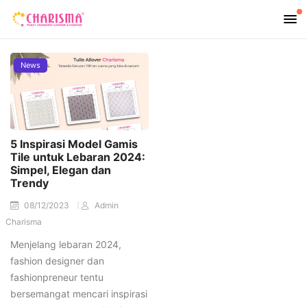
News
5 Inspirasi Model Gamis
Tile untuk Lebaran 2024:
Simpel, Elegan dan
Trendy
08/12/2023
Admin
Charisma
Menjelang lebaran 2024,
fashion designer dan
fashionpreneur tentu
bersemangat mencari inspirasi