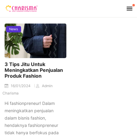
News
3 Tips Jitu Untuk
Meningkatkan Penjualan
Produk Fashion
16/01/2024
Admin
Charisma
Hi fashionpreneur! Dalam
meningkatkan penjualan
dalam bisnis fashion,
hendaknya fashionpreneur
tidak hanya berfokus pada