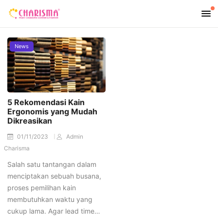
News
5 Rekomendasi Kain
Ergonomis yang Mudah
Dikreasikan
01/11/2023
Admin
Charisma
Salah satu tantangan dalam
menciptakan sebuah busana,
proses pemilihan kain
membutuhkan waktu yang
cukup lama. Agar lead time…