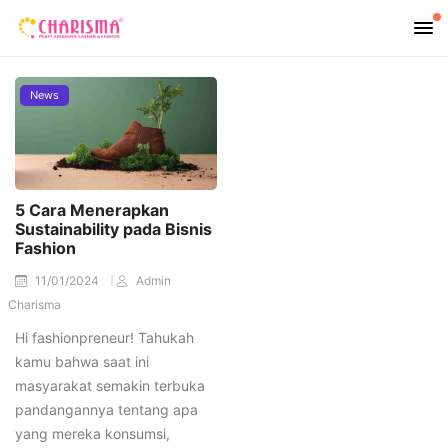
News
5 Cara Menerapkan
Sustainability pada Bisnis
Fashion
11/01/2024
Admin
Charisma
Hi fashionpreneur! Tahukah
kamu bahwa saat ini
masyarakat semakin terbuka
pandangannya tentang apa
yang mereka konsumsi,