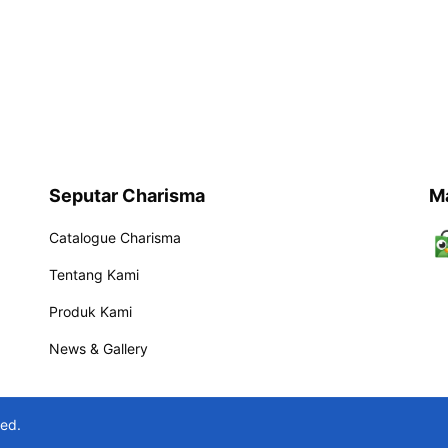
Seputar Charisma
M
Catalogue Charisma
Tentang Kami
Produk Kami
News & Gallery
ved.