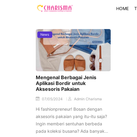
HOME
T
News
Mengenal Berbagai Jenis
Aplikasi Bordir untuk
Aksesoris Pakaian
07/05/2024
Admin Charisma
Hi fashionpreneur! Bosan dengan
aksesoris pakaian yang itu-itu saja?
Ingin memberi sentuhan berbeda
pada koleksi busana? Ada banyak…