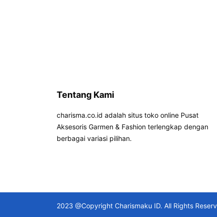
Tentang Kami
charisma.co.id adalah situs toko online Pusat
Aksesoris Garmen & Fashion terlengkap dengan
berbagai variasi pilihan.
2023 @Copyright Charismaku ID. All Rights Reser