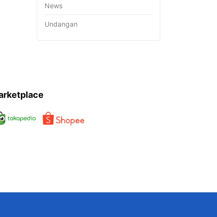
News
Undangan
arketplace