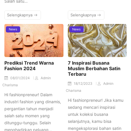
Salah satu…
Selengkapnya
Selengkapnya
News
News
Prediksi Trend Warna
7 Inspirasi Busana
Fashion 2024
Muslim Berbahan Satin
Terbaru
08/01/2024
Admin
18/12/2023
Admin
Charisma
Charisma
Hi fashionpreneur! Dalam
Hi fashionpreneur! Jika kamu
industri fashion yang dinamis,
sedang mencari inspirasi
pergantian tahun menjadi
untuk koleksi busana
salah satu momen yang
selanjutnya, kamu bisa
ditunggu-tunggu. Selain
mengeksplorasi bahan satin
menghadirkan peluang…