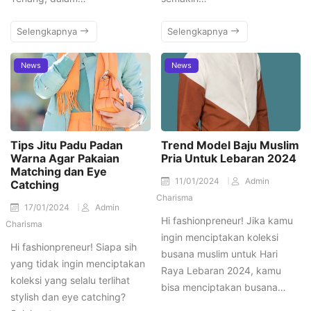
Selengkapnya
Selengkapnya
News
News
Tips Jitu Padu Padan
Trend Model Baju Muslim
Warna Agar Pakaian
Pria Untuk Lebaran 2024
Matching dan Eye
11/01/2024
Admin
Catching
Charisma
17/01/2024
Admin
Hi fashionpreneur! Jika kamu
Charisma
ingin menciptakan koleksi
Hi fashionpreneur! Siapa sih
busana muslim untuk Hari
yang tidak ingin menciptakan
Raya Lebaran 2024, kamu
koleksi yang selalu terlihat
bisa menciptakan busana…
stylish dan eye catching?