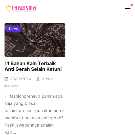
News
11 Bahan Kain Terbaik
Anti Gerah Selain Katun!
23/02/2024
Admin
Charisma
Hi fashionpreneur! Bahan apa
saja yang biasa
fashionpreneur gunakan untuk
membuat pakaian anti gerah?
Pasti jawabannya adalah
kain…